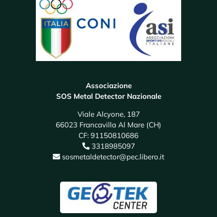
Associazione
SOS Metal Detector Nazionale
Viale Alcyone, 187
66023 Francavilla Al Mare (CH)
CF: 91150810686
3318985097
sosmetaldetector@pec.libero.it