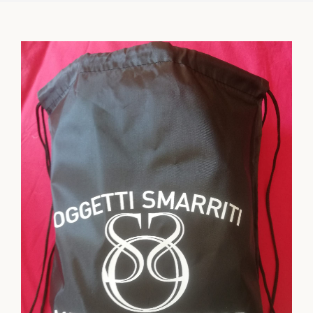
Chi Siamo
Gadget
Corsi Online
Link Utili e Moduli
Contatti