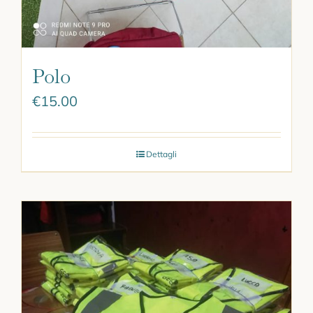
Polo
€
15.00
Dettagli