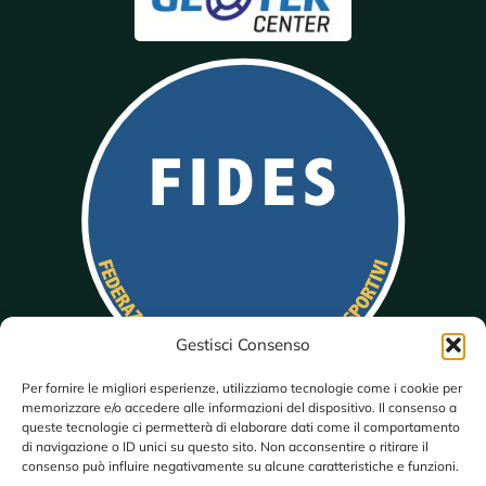
Gestisci Consenso
Per fornire le migliori esperienze, utilizziamo tecnologie come i cookie per
memorizzare e/o accedere alle informazioni del dispositivo. Il consenso a
queste tecnologie ci permetterà di elaborare dati come il comportamento
di navigazione o ID unici su questo sito. Non acconsentire o ritirare il
consenso può influire negativamente su alcune caratteristiche e funzioni.