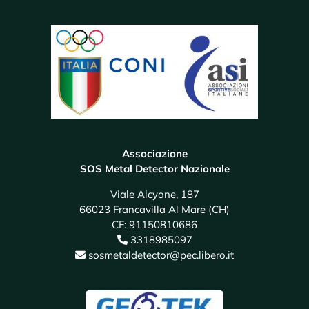
Associazione
SOS Metal Detector Nazionale
Viale Alcyone, 187
66023 Francavilla Al Mare (CH)
CF: 91150810686
3318985097
sosmetaldetector@pec.libero.it