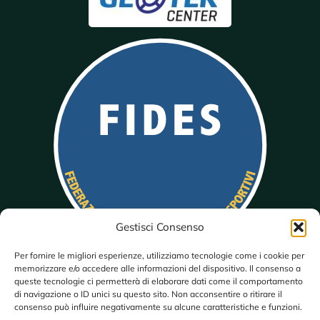
Gestisci Consenso
Per fornire le migliori esperienze, utilizziamo tecnologie come i cookie per
memorizzare e/o accedere alle informazioni del dispositivo. Il consenso a
queste tecnologie ci permetterà di elaborare dati come il comportamento
di navigazione o ID unici su questo sito. Non acconsentire o ritirare il
consenso può influire negativamente su alcune caratteristiche e funzioni.