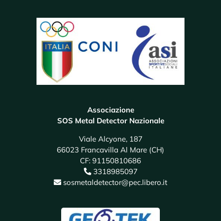
Associazione
SOS Metal Detector Nazionale
Viale Alcyone, 187
66023 Francavilla Al Mare (CH)
CF: 91150810686
3318985097
sosmetaldetector@pec.libero.it