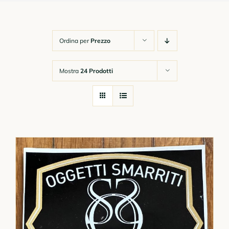
Chi Siamo
Ordina per
Prezzo
Gadget
Mostra
24 Prodotti
Corsi Online
Link Utili e Moduli
Contatti