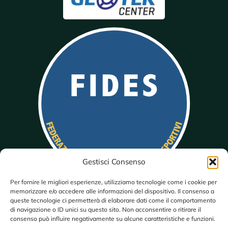
Gestisci Consenso
Per fornire le migliori esperienze, utilizziamo tecnologie come i cookie per
memorizzare e/o accedere alle informazioni del dispositivo. Il consenso a
queste tecnologie ci permetterà di elaborare dati come il comportamento
di navigazione o ID unici su questo sito. Non acconsentire o ritirare il
consenso può influire negativamente su alcune caratteristiche e funzioni.