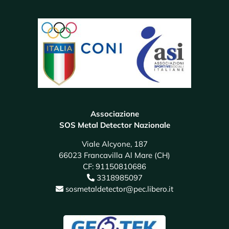
Associazione
SOS Metal Detector Nazionale
Viale Alcyone, 187
66023 Francavilla Al Mare (CH)
CF: 91150810686
3318985097
sosmetaldetector@pec.libero.it