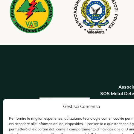
Associ
SOS Metal Dete
Viale Alc
Gestisci Consenso
66023 Francavil
CF: 9115
Per fornire le migliori esperienze, utilizziamo tecnologie come i cookie per
3318
e/o accedere alle informazioni del dispositivo. Il consenso a queste tecnologi
permetterà di elaborare dati come il comportamento di navigazione o ID uni
sosmetaldetect