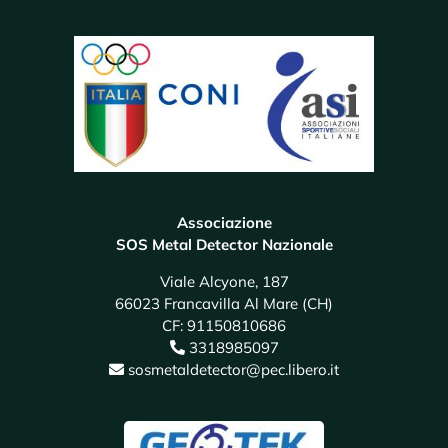
Associazione
SOS Metal Detector Nazionale
Viale Alcyone, 187
66023 Francavilla Al Mare (CH)
CF: 91150810686
3318985097
sosmetaldetector@pec.libero.it