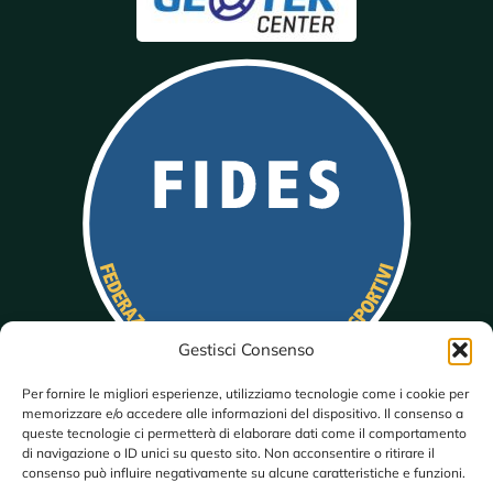
Gestisci Consenso
Per fornire le migliori esperienze, utilizziamo tecnologie come i cookie per
memorizzare e/o accedere alle informazioni del dispositivo. Il consenso a
queste tecnologie ci permetterà di elaborare dati come il comportamento
di navigazione o ID unici su questo sito. Non acconsentire o ritirare il
consenso può influire negativamente su alcune caratteristiche e funzioni.