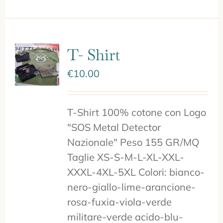
T- Shirt
€
10.00
T-Shirt 100% cotone con Logo
"SOS Metal Detector
Nazionale" Peso 155 GR/MQ
Taglie XS-S-M-L-XL-XXL-
XXXL-4XL-5XL Colori: bianco-
nero-giallo-lime-arancione-
rosa-fuxia-viola-verde
militare-verde acido-blu-