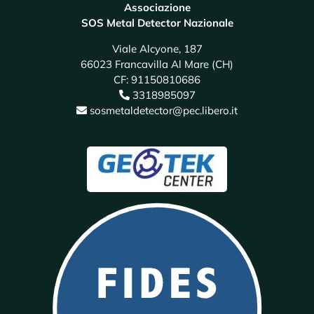
Associazione
SOS Metal Detector Nazionale
Viale Alcyone, 187
66023 Francavilla Al Mare (CH)
CF: 91150810686
3318985097
sosmetaldetector@pec.libero.it