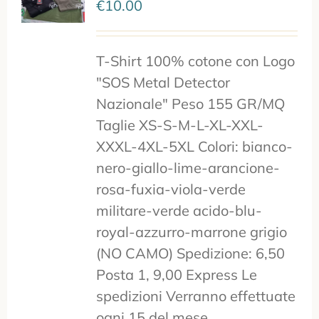
€
10.00
T-Shirt 100% cotone con Logo
"SOS Metal Detector
Nazionale" Peso 155 GR/MQ
Taglie XS-S-M-L-XL-XXL-
XXXL-4XL-5XL Colori: bianco-
nero-giallo-lime-arancione-
rosa-fuxia-viola-verde
militare-verde acido-blu-
royal-azzurro-marrone grigio
(NO CAMO) Spedizione: 6,50
Posta 1, 9,00 Express Le
spedizioni Verranno effettuate
ogni 15 del mese.