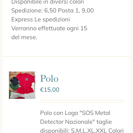
Disponibile in diversi colori
Spedizione: 6,50 Posta 1, 9,00
Express Le spedizioni
Verranno effettuate ogni 15
del mese.
Polo
€
15.00
Polo con Logo "SOS Metal
Detector Nazionale" taglie
disponibili: S,M,L,XL,XXL Colori